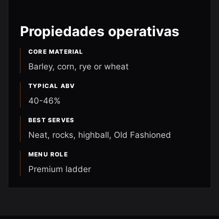
Propiedades operativas
CORE MATERIAL
Barley, corn, rye or wheat
TYPICAL ABV
40-46%
BEST SERVES
Neat, rocks, highball, Old Fashioned
MENU ROLE
Premium ladder