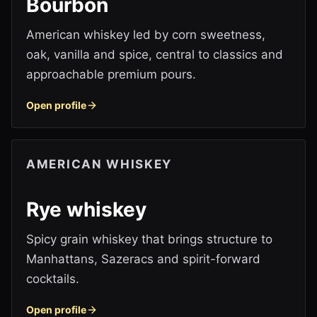
Bourbon
American whiskey led by corn sweetness,
oak, vanilla and spice, central to classics and
approachable premium pours.
Open profile
AMERICAN WHISKEY
Rye whiskey
Spicy grain whiskey that brings structure to
Manhattans, Sazeracs and spirit-forward
cocktails.
Open profile