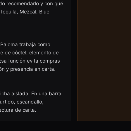
ndo recomendarlo y con qué
Tequila, Mezcal, Blue
i Paloma trabaja como
e de cóctel, elemento de
sa función evita compras
ón y presencia en carta.
ficha aislada. En una barra
urtido, escandallo,
ectura de carta.