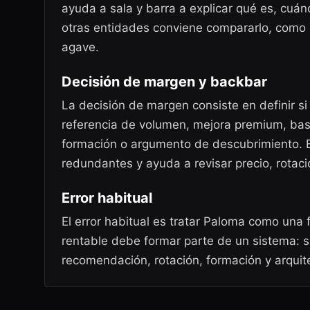
ayuda a sala y barra a explicar qué es, cuá
otras entidades conviene compararlo, como 
agave.
Decisión de margen y backbar
La decisión de margen consiste en definir s
referencia de volumen, mejora premium, bas
formación o argumento de descubrimiento. E
redundantes y ayuda a revisar precio, rotaci
Error habitual
El error habitual es tratar Paloma como una 
rentable debe formar parte de un sistema: s
recomendación, rotación, formación y arquit