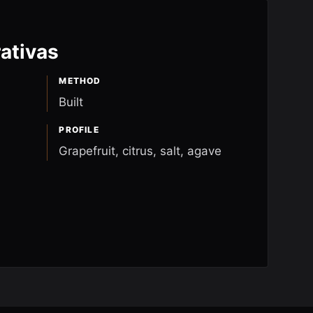
ativas
METHOD
Built
PROFILE
Grapefruit, citrus, salt, agave