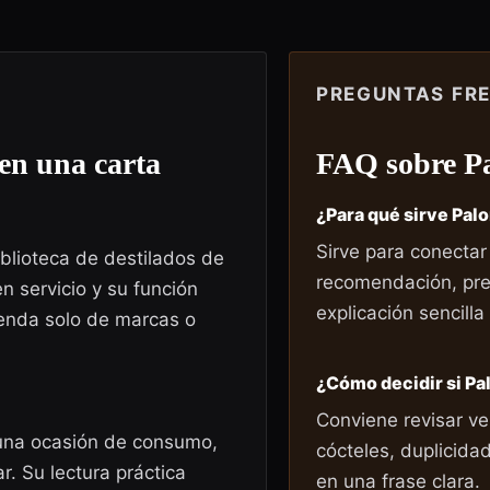
PREGUNTAS FR
en una carta
FAQ sobre
P
¿Para qué sirve Pal
Sirve para conectar
iblioteca de destilados de
recomendación, pre
en servicio y su función
explicación sencilla
enda solo de marcas o
¿Cómo decidir si P
Conviene revisar ve
 una ocasión de consumo,
cócteles, duplicida
. Su lectura práctica
en una frase clara.