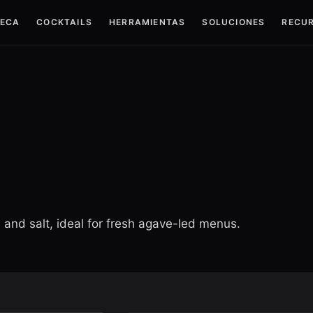
TECA
COCKTAILS
HERRAMIENTAS
SOLUCIONES
RECU
s and salt, ideal for fresh agave-led menus.