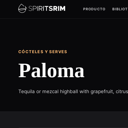
PRODUCTO
BIBLIO
CÓCTELES Y SERVES
Paloma
Tequila or mezcal highball with grapefruit, citru