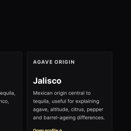
AGAVE ORIGIN
Jalisco
equila,
Mexican origin central to
nco,
tequila, useful for explaining
agave, altitude, citrus, pepper
and barrel-ageing differences.
Open profile