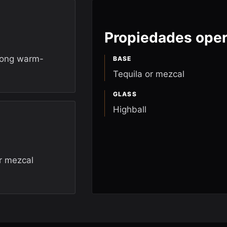
Propiedades oper
trong warm-
BASE
Tequila or mezcal
GLASS
Highball
r mezcal