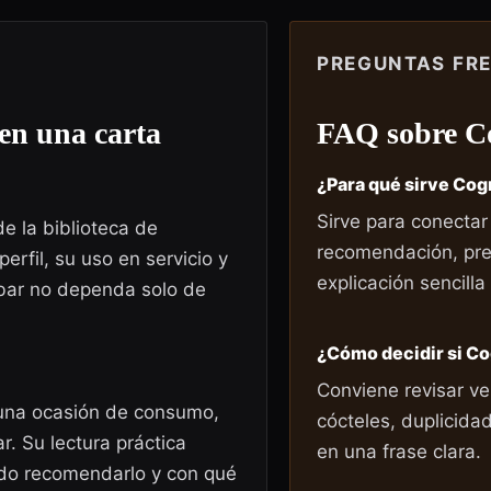
PREGUNTAS FR
en una carta
FAQ sobre
C
¿Para qué sirve Cog
Sirve para conectar
e la biblioteca de
recomendación, pre
erfil, su uso en servicio y
explicación sencilla
 bar no dependa solo de
¿Cómo decidir si C
Conviene revisar ve
 una ocasión de consumo,
cócteles, duplicida
. Su lectura práctica
en una frase clara.
ndo recomendarlo y con qué