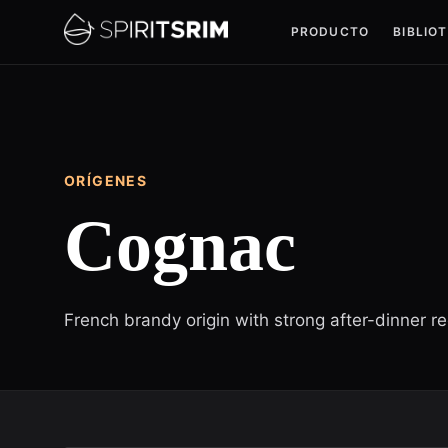
PRODUCTO
BIBLIO
ORÍGENES
Cognac
French brandy origin with strong after-dinner rec