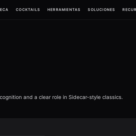
TECA
COCKTAILS
HERRAMIENTAS
SOLUCIONES
RECU
ognition and a clear role in Sidecar-style classics.