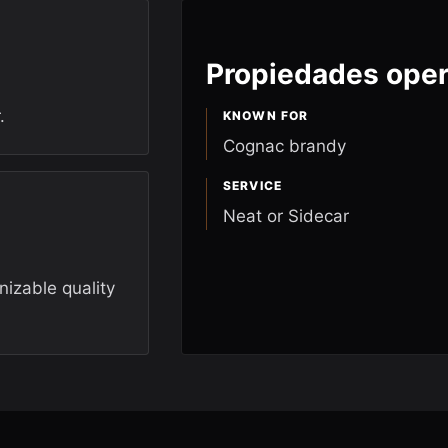
Propiedades oper
.
KNOWN FOR
Cognac brandy
SERVICE
Neat or Sidecar
nizable quality