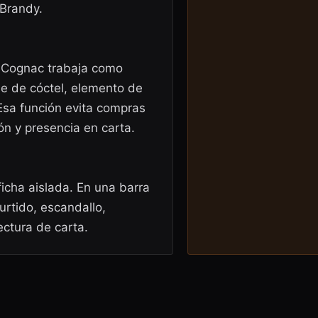
 Brandy.
i Cognac trabaja como
e de cóctel, elemento de
sa función evita compras
ón y presencia en carta.
ficha aislada. En una barra
urtido, escandallo,
ectura de carta.