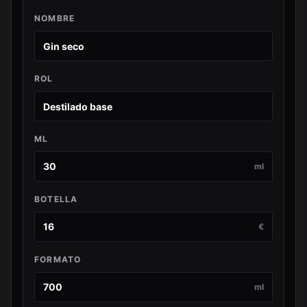
NOMBRE
ROL
ML
ml
BOTELLA
€
FORMATO
ml