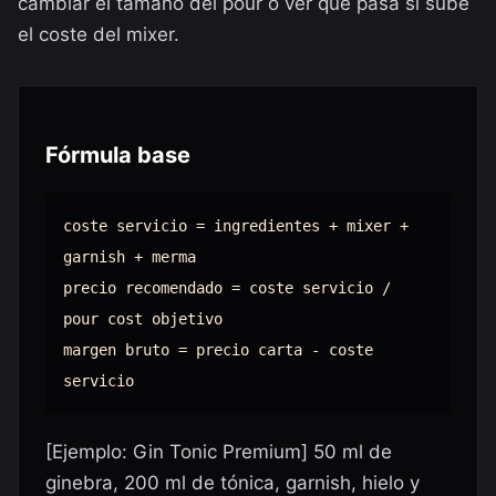
cambiar el tamaño del pour o ver qué pasa si sube
el coste del mixer.
Fórmula base
coste servicio = ingredientes + mixer +
garnish + merma
precio recomendado = coste servicio /
pour cost objetivo
margen bruto = precio carta - coste
servicio
[Ejemplo: Gin Tonic Premium] 50 ml de
ginebra, 200 ml de tónica, garnish, hielo y