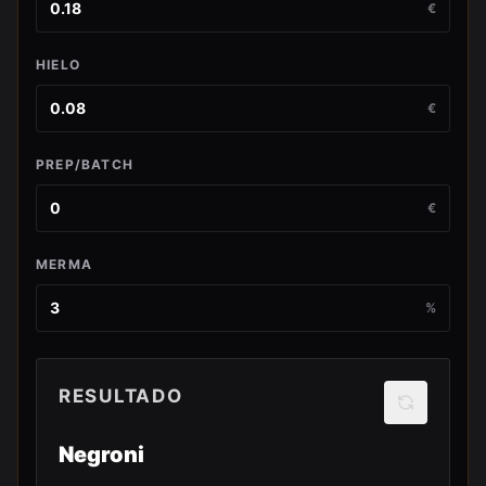
€
HIELO
€
PREP/BATCH
€
MERMA
%
RESULTADO
Negroni