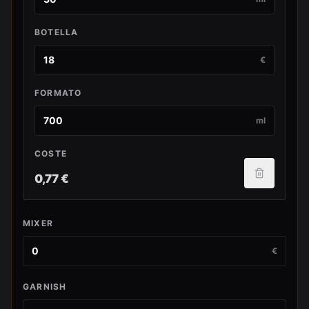
BOTELLA
€
FORMATO
ml
COSTE
0,77 €
MIXER
€
GARNISH