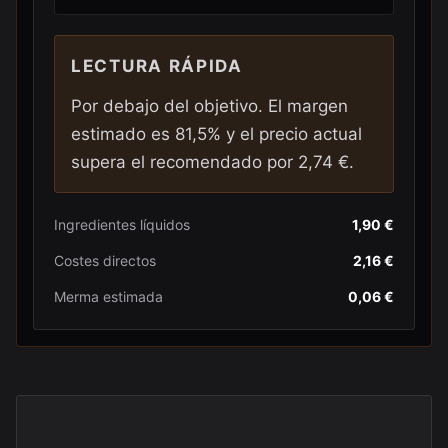
LECTURA RÁPIDA
Por debajo del objetivo
. El margen
estimado es
81,5
% y
el precio actual
supera el recomendado por 2,74 €
.
Ingredientes líquidos
1,90 €
Costes directos
2,16 €
Merma estimada
0,06 €