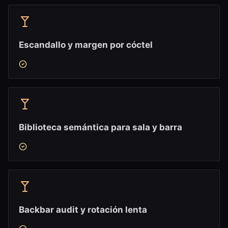
Escandallo y margen por cóctel
Biblioteca semántica para sala y barra
Backbar audit y rotación lenta