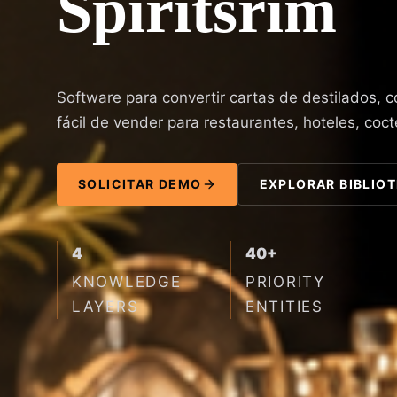
Spiritsrim
Software para convertir cartas de destilados, c
fácil de vender para restaurantes, hoteles, coct
SOLICITAR DEMO
EXPLORAR BIBLIO
4
40+
KNOWLEDGE
PRIORITY
LAYERS
ENTITIES