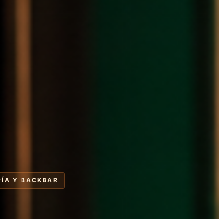
RÍA Y BACKBAR